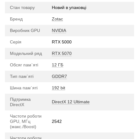
Стан товару
Новий в упаковці
Бренд
Zotac
Виробник GPU
NVIDIA
Серія
RTX 5000
Модельний ряд
RTX 5070
Обсяг пам`яті
12 ГБ
Тип пам`яті
GDDR7
Шина пам`яті
192 bit
Підтримка
DirectX 12 Ultimate
DirectX
Частоти роботи
GPU, МГц
2542
(макс./Boost)
Частоти роботи