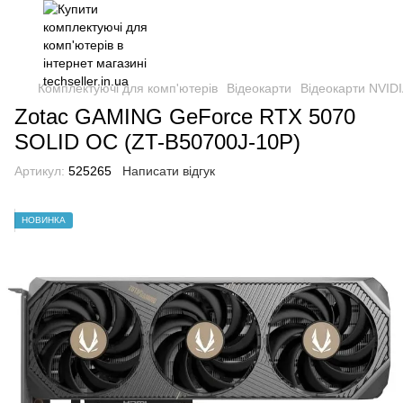
Комплектуючі для комп'ютерів
Відеокарти
Відеокарти NVIDI
Zotac GAMING GeForce RTX 5070
SOLID OC (ZT-B50700J-10P)
Артикул:
525265
Написати відгук
НОВИНКА