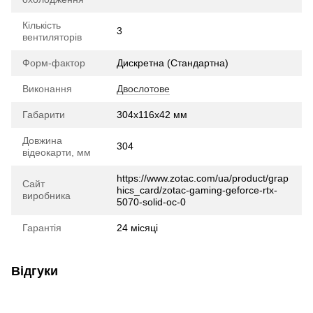
Кількість
3
вентиляторів
Форм-фактор
Дискретна (Стандартна)
Виконання
Двослотове
Габарити
304x116x42 мм
Довжина
304
відеокарти, мм
https://www.zotac.com/ua/product/grap
Сайт
hics_card/zotac-gaming-geforce-rtx-
виробника
5070-solid-oc-0
Гарантія
24 місяці
Відгуки