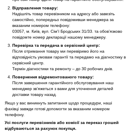
Відправлення товару:
Надішліть товар перевізником на адресу або завезіть
самостійно, попередньо повідомивши менеджера за
вказаним номером телефону:
03057, м. Київ, вул. Сім'ї Бродських 31/33. та обов’язково
повідомте номер декларації нашому менеджеру.
Перевірка та передача в сервісний центр:
Після отримання товару ми перевіримо його на
відповідність умовам гарантії та передамо на діагностику в
сервісний центр.
Термін діагностики та ремонту – до 30 робочих днів.
Повернення відремонтованого товару:
Після завершення гарантійного обслуговування наш
менеджер зв’яжеться з вами для уточнення деталей
доставки товару назад.
Якщо у вас виникнуть запитання щодо процедури, наші
фахівці завжди готові допомогти за вказаним номером
телефону.
Усі послуги перевізників або комісії за переказ грошей
відбуваються за рахунок покупця.