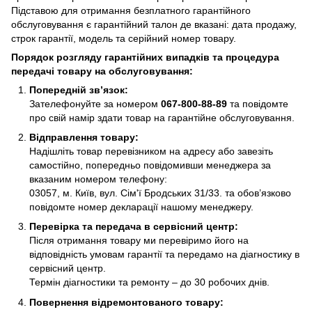
Підставою для отримання безплатного гарантійного
обслуговування є гарантійний талон де вказані: дата продажу,
строк гарантії, модель та серійний номер товару.
Порядок розгляду гарантійних випадків та процедура
передачі товару на обслуговування:
Попередній зв’язок:
Зателефонуйте за номером
067-800-88-89
та повідомте
про свій намір здати товар на гарантійне обслуговування.
Відправлення товару:
Надішліть товар перевізником на адресу або завезіть
самостійно, попередньо повідомивши менеджера за
вказаним номером телефону:
03057, м. Київ, вул. Сім'ї Бродських 31/33. та обов’язково
повідомте номер декларації нашому менеджеру.
Перевірка та передача в сервісний центр:
Після отримання товару ми перевіримо його на
відповідність умовам гарантії та передамо на діагностику в
сервісний центр.
Термін діагностики та ремонту – до 30 робочих днів.
Повернення відремонтованого товару: