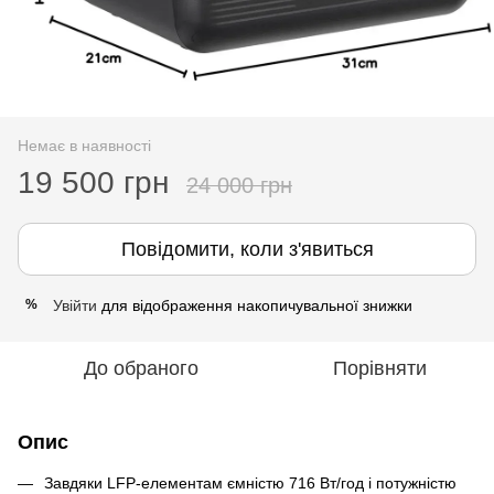
Немає в наявності
19 500 грн
24 000 грн
Повідомити, коли з'явиться
Увійти
для відображення накопичувальної знижки
%
До обраного
Порівняти
Опис
Завдяки LFP-елементам ємністю 716 Вт/год і потужністю