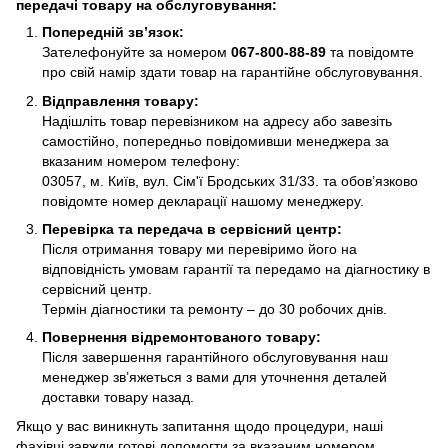
передачі товару на обслуговування:
Попередній зв’язок:
Зателефонуйте за номером
067-800-88-89
та повідомте
про свій намір здати товар на гарантійне обслуговування.
Відправлення товару:
Надішліть товар перевізником на адресу або завезіть
самостійно, попередньо повідомивши менеджера за
вказаним номером телефону:
03057, м. Київ, вул. Сім'ї Бродських 31/33. та обов’язково
повідомте номер декларації нашому менеджеру.
Перевірка та передача в сервісний центр:
Після отримання товару ми перевіримо його на
відповідність умовам гарантії та передамо на діагностику в
сервісний центр.
Термін діагностики та ремонту – до 30 робочих днів.
Повернення відремонтованого товару:
Після завершення гарантійного обслуговування наш
менеджер зв’яжеться з вами для уточнення деталей
доставки товару назад.
Якщо у вас виникнуть запитання щодо процедури, наші
фахівці завжди готові допомогти за вказаним номером