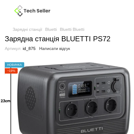
Зарядні станції
Bluetti
Bluetti Bluetti
Зарядна станція BLUETTI PS72
Артикул:
id_875
Написати відгук
НОВИНКА
−19%