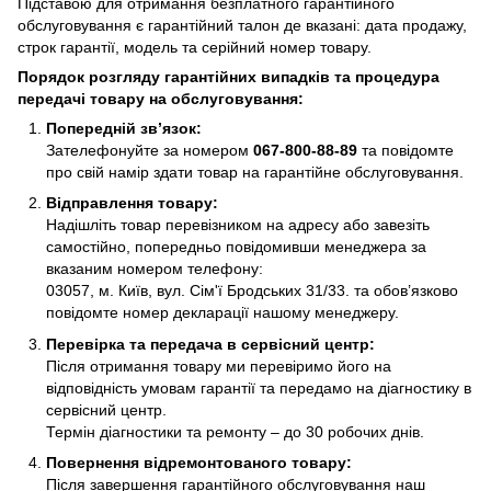
Підставою для отримання безплатного гарантійного
обслуговування є гарантійний талон де вказані: дата продажу,
строк гарантії, модель та серійний номер товару.
Порядок розгляду гарантійних випадків та процедура
передачі товару на обслуговування:
Попередній зв’язок:
Зателефонуйте за номером
067-800-88-89
та повідомте
про свій намір здати товар на гарантійне обслуговування.
Відправлення товару:
Надішліть товар перевізником на адресу або завезіть
самостійно, попередньо повідомивши менеджера за
вказаним номером телефону:
03057, м. Київ, вул. Сім'ї Бродських 31/33. та обов’язково
повідомте номер декларації нашому менеджеру.
Перевірка та передача в сервісний центр:
Після отримання товару ми перевіримо його на
відповідність умовам гарантії та передамо на діагностику в
сервісний центр.
Термін діагностики та ремонту – до 30 робочих днів.
Повернення відремонтованого товару:
Після завершення гарантійного обслуговування наш