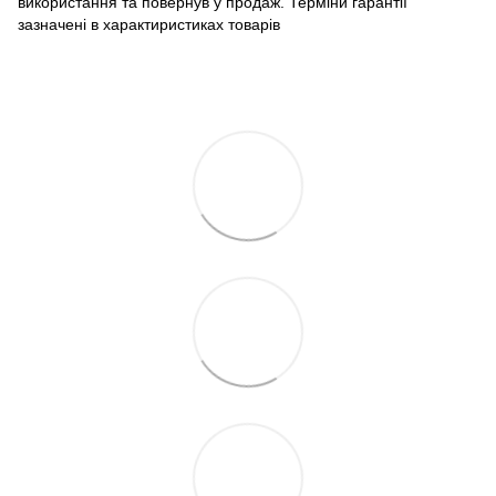
використання та повернув у продаж. Терміни гарантії
зазначені в характиристиках товарів