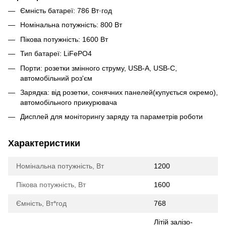
Ємність батареї: 786 Вт·год
Номінальна потужність: 800 Вт
Пікова потужність: 1600 Вт
Тип батареї: LiFePO4
Порти: розетки змінного струму, USB-A, USB-C,
автомобільний роз'єм
Зарядка: від розетки, сонячних панелей(купується окремо),
автомобільного прикурювача
Дисплей для моніторингу заряду та параметрів роботи
Характеристики
Номінальна потужність, Вт
1200
Пікова потужність, Вт
1600
Ємність, Вт*год
768
Літій залізо-