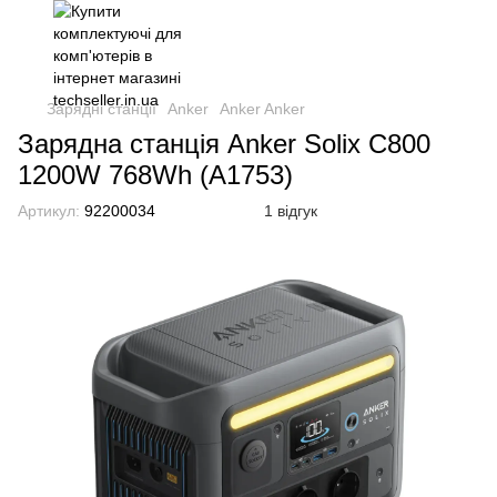
Зарядні станції
Anker
Anker Anker
Зарядна станція Anker Solix C800
1200W 768Wh (A1753)
Артикул:
92200034
1 відгук