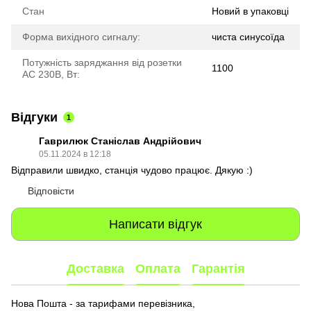
Стан
Новий в упаковці
Форма вихідного сигналу:
чиста синусоїда
Потужність заряджання від розетки
1100
AC 230В, Вт:
Відгуки
1
Гаврилюк Станіслав Андрійович
05.11.2024 в 12:18
Відправили швидко, станція чудово працює. Дякую :)
Відповісти
Написати відгук
Доставка
Оплата
Гарантія
Нова Пошта - за тарифами перевізника,