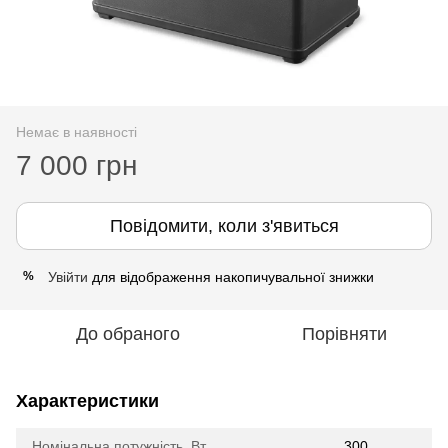
Немає в наявності
7 000 грн
Повідомити, коли з'явиться
Увійти
для відображення накопичувальної знижки
%
До обраного
Порівняти
Характеристики
Номінальна потужність, Вт
300