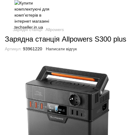
Зарядні станції
Allpowers
Зарядна станція Allpowers S300 plus
Артикул:
93961220
Написати відгук