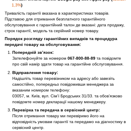
1,3%
)
Тривалість гарантії вказана в характеристиках товарів.
Підставою для отримання безплатного гарантійного
обслуговування є гарантійний талон де вказані: дата продажу,
строк гарантії, модель та серійний номер товару.
Порядок розгляду гарантійних випадків та процедура
передачі товару на обслуговування:
Попередній зв’язок:
Зателефонуйте за номером
067-800-88-89
та повідомте
про свій намір здати товар на гарантійне обслуговування.
Відправлення товару:
Надішліть товар перевізником на адресу або завезіть
самостійно, попередньо повідомивши менеджера за
вказаним номером телефону:
03057, м. Київ, вул. Сім'ї Бродських 31/33. та обов’язково
повідомте номер декларації нашому менеджеру.
Перевірка та передача в сервісний центр:
Після отримання товару ми перевіримо його на
відповідність умовам гарантії та передамо на діагностику в
сервісний центр.