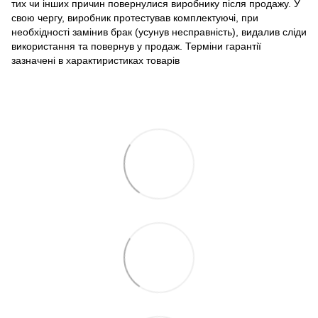
тих чи інших причин повернулися виробнику після продажу. У
свою чергу, виробник протестував комплектуючі, при
необхідності замінив брак (усунув несправність), видалив сліди
використання та повернув у продаж. Терміни гарантії
зазначені в характиристиках товарів