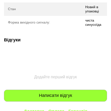
Новий в
Стан
упаковці
чиста
Форма вихідного сигналу:
синусоїда
Відгуки
Додайте перший відгук
Написати відгук