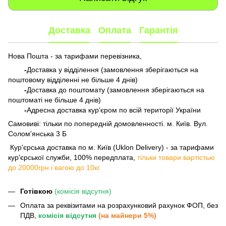
Доставка
Оплата
Гарантія
Нова Пошта - за тарифами перевізника,
-
Доставка у відділення (замовлення зберігаються на
поштовому відділенні не більше 4 днів)
-
Доставка до поштомату (замовлення зберігаються на
поштоматі не більше 4 днів)
-
Адресна доставка кур’єром по всій території України
Самовиві: тільки по попередній домовленності. м. Київ. Вул.
Солом'янська 3 Б
​​​​​​ Кур'єрська доставка по м. Київ (Uklon Delivery) - за тарифами
кур'єрської служби, 100% передплата,
тільки товари вартістью
до 20000грн і вагою до 10кг.
Готівкою
(комісія відсутня)
Оплата за реквізитами на розрахунковий рахунок ФОП, без
ПДВ,
комісія відсутня
(на майнери 5%)