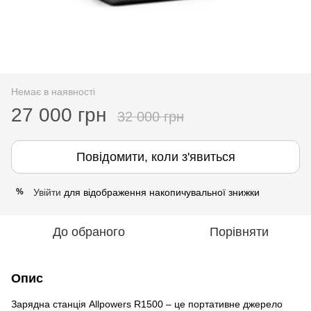
Немає в наявності
27 000 грн
32 000 грн
Повідомити, коли з'явиться
Увійти
для відображення накопичувальної знижки
%
До обраного
Порівняти
Опис
Зарядна станція Allpowers R1500 – це портативне джерело