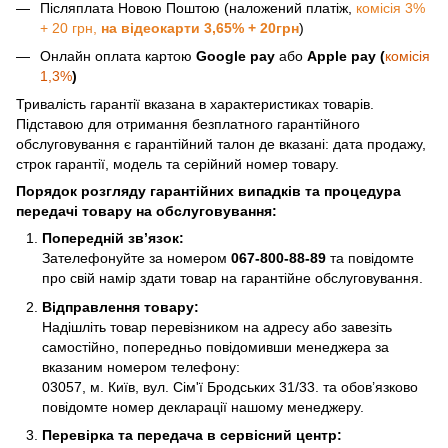
Післяплата Новою Поштою (наложений платіж,
комісія 3%
+ 20 грн,
на відеокарти 3,65% + 20грн
)
Онлайн оплата картою
Google pay
або
Apple pay (
комісія
1,3%
)
Тривалість гарантії вказана в характеристиках товарів.
Підставою для отримання безплатного гарантійного
обслуговування є гарантійний талон де вказані: дата продажу,
строк гарантії, модель та серійний номер товару.
Порядок розгляду гарантійних випадків та процедура
передачі товару на обслуговування:
Попередній зв’язок:
Зателефонуйте за номером
067-800-88-89
та повідомте
про свій намір здати товар на гарантійне обслуговування.
Відправлення товару:
Надішліть товар перевізником на адресу або завезіть
самостійно, попередньо повідомивши менеджера за
вказаним номером телефону:
03057, м. Київ, вул. Сім'ї Бродських 31/33. та обов’язково
повідомте номер декларації нашому менеджеру.
Перевірка та передача в сервісний центр: