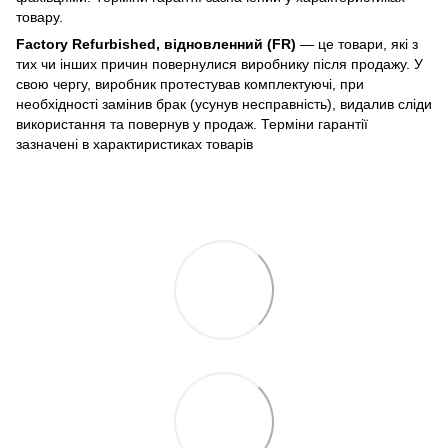
товару.
Factory Refurbished, відновленний (FR)
— це товари, які з
тих чи інших причин повернулися виробнику після продажу. У
свою чергу, виробник протестував комплектуючі, при
необхідності замінив брак (усунув несправність), видалив сліди
використання та повернув у продаж. Терміни гарантії
зазначені в характиристиках товарів