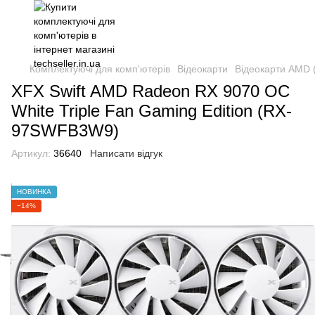
Комплектуючі для комп'ютерів
Відеокарти
Відеокарти AMD 
XFX Swift AMD Radeon RX 9070 OC
White Triple Fan Gaming Edition (RX-
97SWFB3W9)
Артикул:
36640
Написати відгук
НОВИНКА
−14%