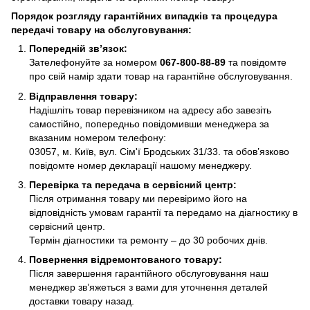
Порядок розгляду гарантійних випадків та процедура
передачі товару на обслуговування:
Попередній зв’язок:
Зателефонуйте за номером
067-800-88-89
та повідомте
про свій намір здати товар на гарантійне обслуговування.
Відправлення товару:
Надішліть товар перевізником на адресу або завезіть
самостійно, попередньо повідомивши менеджера за
вказаним номером телефону:
03057, м. Київ, вул. Сім'ї Бродських 31/33. та обов’язково
повідомте номер декларації нашому менеджеру.
Перевірка та передача в сервісний центр:
Після отримання товару ми перевіримо його на
відповідність умовам гарантії та передамо на діагностику в
сервісний центр.
Термін діагностики та ремонту – до 30 робочих днів.
Повернення відремонтованого товару:
Після завершення гарантійного обслуговування наш
менеджер зв’яжеться з вами для уточнення деталей
доставки товару назад.