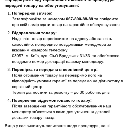
передачі товару на обслуговування:
Попередній зв’язок:
Зателефонуйте за номером
067-800-88-89
та повідомте
про свій намір здати товар на гарантійне обслуговування.
Відправлення товару:
Надішліть товар перевізником на адресу або завезіть
самостійно, попередньо повідомивши менеджера за
вказаним номером телефону:
03057, м. Київ, вул. Сім'ї Бродських 31/33. та обов’язково
повідомте номер декларації нашому менеджеру.
Перевірка та передача в сервісний центр:
Після отримання товару ми перевіримо його на
відповідність умовам гарантії та передамо на діагностику в
сервісний центр.
Термін діагностики та ремонту – до 30 робочих днів.
Повернення відремонтованого товару:
Після завершення гарантійного обслуговування наш
менеджер зв’яжеться з вами для уточнення деталей
доставки товару назад.
Якщо у вас виникнуть запитання щодо процедури, наші