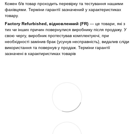
Кожен б/в товар проходить перевірку та тестування нашими
фахівцями. Терміни гарантії зазначений у характеристиках
товару.
Factory Refurbished, відновленний (FR)
— це товари, які з
тих чи інших причин повернулися виробнику після продажу. У
свою чергу, виробник протестував комплектуючі, при
необхідності замінив брак (усунув несправність), видалив сліди
використання та повернув у продаж. Терміни гарантії
зазначені в характиристиках товарів