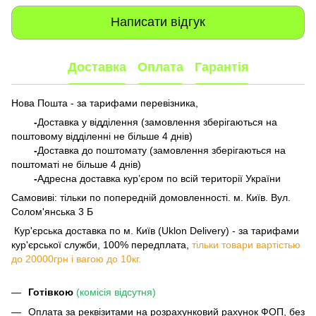
Написати відгук
Доставка
Оплата
Гарантія
Нова Пошта - за тарифами перевізника,
-
Доставка у відділення (замовлення зберігаються на
поштовому відділенні не більше 4 днів)
-
Доставка до поштомату (замовлення зберігаються на
поштоматі не більше 4 днів)
-
Адресна доставка кур’єром по всій території України
Самовиві: тільки по попередній домовленності. м. Київ. Вул.
Солом'янська 3 Б
​​​​​​ Кур'єрська доставка по м. Київ (Uklon Delivery) - за тарифами
кур'єрської служби, 100% передплата,
тільки товари вартістью
до 20000грн і вагою до 10кг.
Готівкою
(комісія відсутня)
Оплата за реквізитами на розрахунковий рахунок ФОП, без