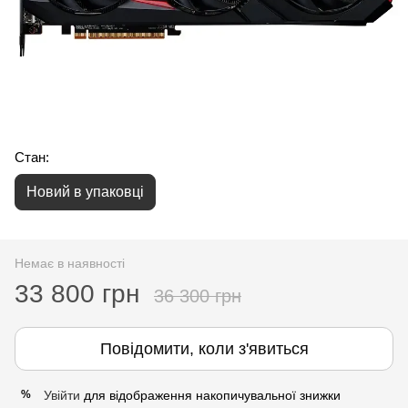
Стан:
Новий в упаковці
Немає в наявності
33 800 грн
36 300 грн
Повідомити, коли з'явиться
Увійти
для відображення накопичувальної знижки
%