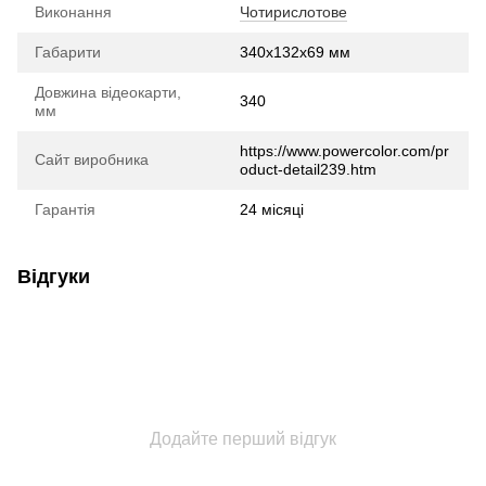
Виконання
Чотирислотове
Габарити
340x132x69 мм
Довжина відеокарти,
340
мм
https://www.powercolor.com/pr
Сайт виробника
oduct-detail239.htm
Гарантія
24 місяці
Відгуки
Додайте перший відгук