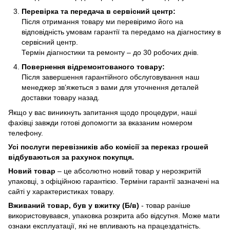
Перевірка та передача в сервісний центр:
Після отримання товару ми перевіримо його на
відповідність умовам гарантії та передамо на діагностику в
сервісний центр.
Термін діагностики та ремонту – до 30 робочих днів.
Повернення відремонтованого товару:
Після завершення гарантійного обслуговування наш
менеджер зв’яжеться з вами для уточнення деталей
доставки товару назад.
Якщо у вас виникнуть запитання щодо процедури, наші
фахівці завжди готові допомогти за вказаним номером
телефону.
Усі послуги перевізників або комісії за переказ грошей
відбуваються за рахунок покупця.
Новий товар
– це абсолютно новий товар у нерозкритій
упаковці, з офіційною гарантією. Терміни гарантії зазначені на
сайті у характеристиках товару.
Вживаний товар, був у вжитку (Б/в)
- товар раніше
використовувався, упаковка розкрита або відсутня. Може мати
ознаки експлуатації, які не впливають на працездатність.