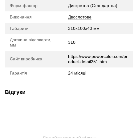
Форм-фактор
Дискретна (Стандартна)
Виконання
Двослотове
Габарити
310x100x40 мм
Довжина відеокарти,
310
мм
https://www.powercolor.com/pr
Сайт виробника
oduct-detail251.htm
Гарантія
24 місяці
Відгуки