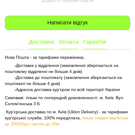
Додайте перший відгук
Написати відгук
Доставка
Оплата
Гарантія
Нова Пошта - за тарифами перевізника,
-
Доставка у відділення (замовлення зберігаються на
поштовому відділенні не більше 4 днів)
-
Доставка до поштомату (замовлення зберігаються на
поштоматі не більше 4 днів)
-
Адресна доставка кур’єром по всій території України
Самовиві: тільки по попередній домовленності. м. Київ. Вул.
Солом'янська 3 Б
​​​​​​ Кур'єрська доставка по м. Київ (Uklon Delivery) - за тарифами
кур'єрської служби, 100% передплата,
тільки товари вартістью
до 20000грн і вагою до 10кг.