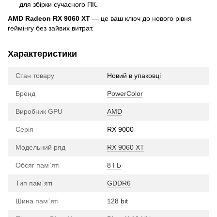
для збірки сучасного ПК.
AMD Radeon RX 9060 XT
— це ваш ключ до нового рівня
геймінгу без зайвих витрат.
Характеристики
Стан товару
Новий в упаковці
Бренд
PowerColor
Виробник GPU
AMD
Серія
RX 9000
Модельний ряд
RX 9060 XT
Обсяг пам`яті
8 ГБ
Тип пам`яті
GDDR6
Шина пам`яті
128 bit