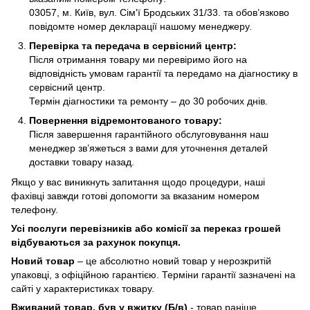
03057, м. Київ, вул. Сім'ї Бродських 31/33. та обов’язково
повідомте номер декларації нашому менеджеру.
Перевірка та передача в сервісний центр:
Після отримання товару ми перевіримо його на
відповідність умовам гарантії та передамо на діагностику в
сервісний центр.
Термін діагностики та ремонту – до 30 робочих днів.
Повернення відремонтованого товару:
Після завершення гарантійного обслуговування наш
менеджер зв’яжеться з вами для уточнення деталей
доставки товару назад.
Якщо у вас виникнуть запитання щодо процедури, наші
фахівці завжди готові допомогти за вказаним номером
телефону.
Усі послуги перевізників або комісії за переказ грошей
відбуваються за рахунок покупця.
Новий товар
– це абсолютно новий товар у нерозкритій
упаковці, з офіційною гарантією. Терміни гарантії зазначені на
сайті у характеристиках товару.
Вживаний товар, був у вжитку (Б/в)
- товар раніше