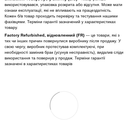
використовувався, упаковка розкрита або відсутня. Може мати
ознаки експлуатації, які не впливають на працездатність.
Кожен б/в товар проходить перевірку та тестування нашими
фахівцями. Терміни гарантії зазначений у характеристиках
товару.
Factory Refurbished, відновленний (FR)
— це товари, які з
тих чи інших причин повернулися виробнику після продажу. У
свою чергу, виробник протестував комплектуючі, при
необхідності замінив брак (усунув несправність), видалив сліди
використання та повернув у продаж. Терміни гарантії
зазначені в характиристиках товарів