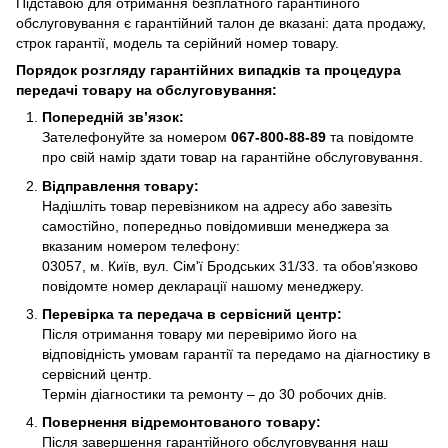
Підставою для отримання безплатного гарантійного
обслуговування є гарантійний талон де вказані: дата продажу,
строк гарантії, модель та серійний номер товару.
Порядок розгляду гарантійних випадків та процедура
передачі товару на обслуговування:
Попередній зв’язок:
Зателефонуйте за номером
067-800-88-89
та повідомте
про свій намір здати товар на гарантійне обслуговування.
Відправлення товару:
Надішліть товар перевізником на адресу або завезіть
самостійно, попередньо повідомивши менеджера за
вказаним номером телефону:
03057, м. Київ, вул. Сім'ї Бродських 31/33. та обов’язково
повідомте номер декларації нашому менеджеру.
Перевірка та передача в сервісний центр:
Після отримання товару ми перевіримо його на
відповідність умовам гарантії та передамо на діагностику в
сервісний центр.
Термін діагностики та ремонту – до 30 робочих днів.
Повернення відремонтованого товару:
Після завершення гарантійного обслуговування наш