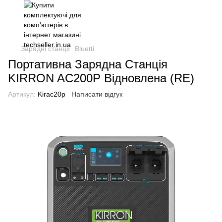
Зарядні станції
Bluetti
Портативна Зарядна Станція
KIRRON AC200P Відновлена (RE)
Артикул:
Kirac20p
Написати відгук