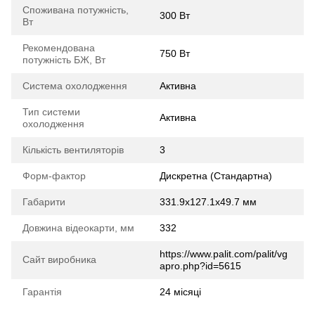
Споживана потужність,
300 Вт
Вт
Рекомендована
750 Вт
потужність БЖ, Вт
Система охолодження
Активна
Тип системи
Активна
охолодження
Кількість вентиляторів
3
Форм-фактор
Дискретна (Стандартна)
Габарити
331.9x127.1x49.7 мм
Довжина відеокарти, мм
332
https://www.palit.com/palit/vg
Сайт виробника
apro.php?id=5615
Гарантія
24 місяці