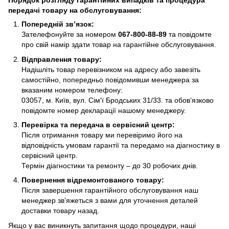
Порядок розгляду гарантійних випадків та процедура
передачі товару на обслуговування:
Попередній зв’язок:
Зателефонуйте за номером
067-800-88-89
та повідомте
про свій намір здати товар на гарантійне обслуговування.
Відправлення товару:
Надішліть товар перевізником на адресу або завезіть
самостійно, попередньо повідомивши менеджера за
вказаним номером телефону:
03057, м. Київ, вул. Сім'ї Бродських 31/33. та обов’язково
повідомте номер декларації нашому менеджеру.
Перевірка та передача в сервісний центр:
Після отримання товару ми перевіримо його на
відповідність умовам гарантії та передамо на діагностику в
сервісний центр.
Термін діагностики та ремонту – до 30 робочих днів.
Повернення відремонтованого товару:
Після завершення гарантійного обслуговування наш
менеджер зв’яжеться з вами для уточнення деталей
доставки товару назад.
Якщо у вас виникнуть запитання щодо процедури, наші