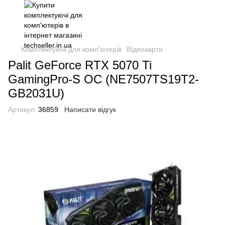
Комплектуючі для комп'ютерів
Відеокарти
Palit GeForce RTX 5070 Ti
GamingPro-S OC (NE7507TS19T2-
GB2031U)
Артикул:
36859
Написати відгук