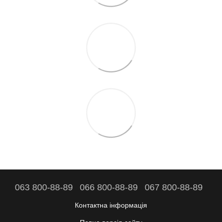
063 800-88-89
066 800-88-89
067 800-88-89
Контактна інформація