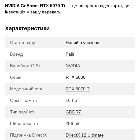
NVIDIA GeForce RTX 5070 Ti
— це не просто відеокарта, це
інвестиція у вашу перевагу.
Характеристики
Стан товару
Новий в упаковці
Бренд
Palit
Виробник GPU
NVIDIA
Серія
RTX 5000
Модельний ряд
RTX 5070 Ti
Обсяг пам`яті
16 ГБ
Тип пам`яті
GDDR7
Шина пам`яті
256 bit
Підтримка DirectX
DirectX 12 Ultimate