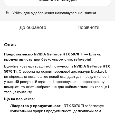
Увійти
для відображення накопичувальної знижки
%
До обраного
Порівняти
Опис
Представляємо NVIDIA GeForce RTX 5070 Ti — Елітна
продуктивність для безкомпромісних геймерів!
Відчуйте нову еру графічної потужності з
NVIDIA GeForce RTX
5070 Ti
. Створена на основі передової архітектури Blackwell,
ця відеокарта встановлює новий стандарт для продуктивності
у високій роздільній здатності, пропонуючи неперевершену
швидкість та якість зображення для найвимогливіших гравців і
творців контенту.
Що на вас чекає:
Лідерство у продуктивності.
RTX 5070 Ti забезпечує
колосальний приріст продуктивності, дозволяючи вам