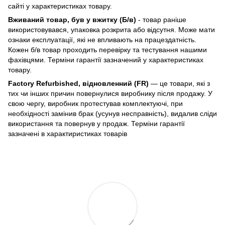
сайті у характеристиках товару.
Вживаний товар, був у вжитку (Б/в)
- товар раніше
використовувався, упаковка розкрита або відсутня. Може мати
ознаки експлуатації, які не впливають на працездатність.
Кожен б/в товар проходить перевірку та тестування нашими
фахівцями. Терміни гарантії зазначений у характеристиках
товару.
Factory Refurbished, відновленний (FR)
— це товари, які з
тих чи інших причин повернулися виробнику після продажу. У
свою чергу, виробник протестував комплектуючі, при
необхідності замінив брак (усунув несправність), видалив сліди
використання та повернув у продаж. Терміни гарантії
зазначені в характиристиках товарів