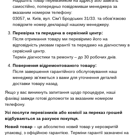
Надішліть товар перевізником на адресу або завезіть
самостійно, попередньо повідомивши менеджера за
вказаним номером телефону:
03057, м. Київ, вул. Сім'ї Бродських 31/33. та обов’язково
повідомте номер декларації нашому менеджеру.
Перевірка та передача в сервісний центр:
Після отримання товару ми перевіримо його на
відповідність умовам гарантії та передамо на діагностику в
сервісний центр.
Термін діагностики та ремонту – до 30 робочих днів.
Повернення відремонтованого товару:
Після завершення гарантійного обслуговування наш
менеджер зв’яжеться з вами для уточнення деталей
доставки товару назад.
Якщо у вас виникнуть запитання щодо процедури, наші
фахівці завжди готові допомогти за вказаним номером
телефону.
Усі послуги перевізників або комісії за переказ грошей
відбуваються за рахунок покупця.
Новий товар
– це абсолютно новий товар у нерозкритій
упаковці, з офіційною гарантією. Терміни гарантії зазначені на