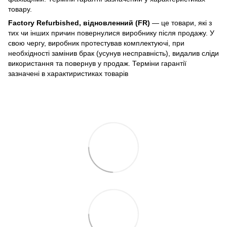
товару.
Factory Refurbished, відновленний (FR)
— це товари, які з
тих чи інших причин повернулися виробнику після продажу. У
свою чергу, виробник протестував комплектуючі, при
необхідності замінив брак (усунув несправність), видалив сліди
використання та повернув у продаж. Терміни гарантії
зазначені в характиристиках товарів