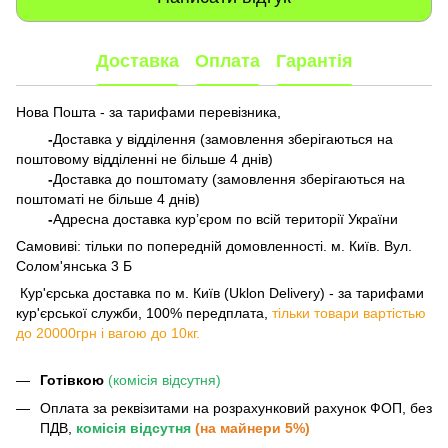
Доставка
Оплата
Гарантія
Нова Пошта - за тарифами перевізника,
-
Доставка у відділення (замовлення зберігаються на
поштовому відділенні не більше 4 днів)
-
Доставка до поштомату (замовлення зберігаються на
поштоматі не більше 4 днів)
-
Адресна доставка кур’єром по всій території України
Самовиві: тільки по попередній домовленності. м. Київ. Вул.
Солом'янська 3 Б
​​​​​​ Кур'єрська доставка по м. Київ (Uklon Delivery) - за тарифами
кур'єрської служби, 100% передплата,
тільки товари вартістью
до 20000грн і вагою до 10кг.
Готівкою
(комісія відсутня)
Оплата за реквізитами на розрахунковий рахунок ФОП, без
ПДВ,
комісія відсутня
(на майнери 5%)