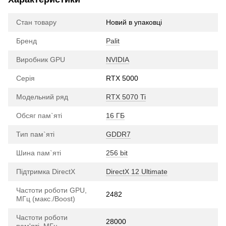
Стан товару
Новий в упаковці
Бренд
Palit
Виробник GPU
NVIDIA
Серія
RTX 5000
Модельний ряд
RTX 5070 Ti
Обсяг пам`яті
16 ГБ
Тип пам`яті
GDDR7
Шина пам`яті
256 bit
Підтримка DirectX
DirectX 12 Ultimate
Частоти роботи GPU,
2482
МГц (макс./Boost)
Частоти роботи
28000
пам'яті, МГц