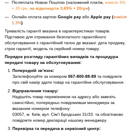
Післяплата Новою Поштою (наложений платіж,
комісія 3%
+ 20 грн,
на відеокарти 3,65% + 20грн
)
Онлайн оплата картою
Google pay
або
Apple pay (
комісія
1,3%
)
Тривалість гарантії вказана в характеристиках товарів.
Підставою для отримання безплатного гарантійного
обслуговування є гарантійний талон де вказані: дата продажу,
строк гарантії, модель та серійний номер товару.
Порядок розгляду гарантійних випадків та процедура
передачі товару на обслуговування:
Попередній зв’язок:
Зателефонуйте за номером
067-800-88-89
та повідомте
про свій намір здати товар на гарантійне обслуговування.
Відправлення товару:
Надішліть товар перевізником на адресу або завезіть
самостійно, попередньо повідомивши менеджера за
вказаним номером телефону:
03057, м. Київ, вул. Сім'ї Бродських 31/33. та обов’язково
повідомте номер декларації нашому менеджеру.
Перевірка та передача в сервісний центр: