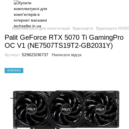
Комплектуючі для комп'ютерів
Відеокарти
Відеокарти NVIDI
Palit GeForce RTX 5070 Ti GamingPro
OC V1 (NE7507TS19T2-GB2031Y)
Артикул:
529623/36737
Написати відгук
НОВИНКА