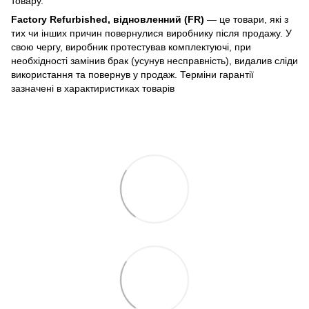
товару.
Factory Refurbished, відновленний (FR)
— це товари, які з
тих чи інших причин повернулися виробнику після продажу. У
свою чергу, виробник протестував комплектуючі, при
необхідності замінив брак (усунув несправність), видалив сліди
використання та повернув у продаж. Терміни гарантії
зазначені в характиристиках товарів