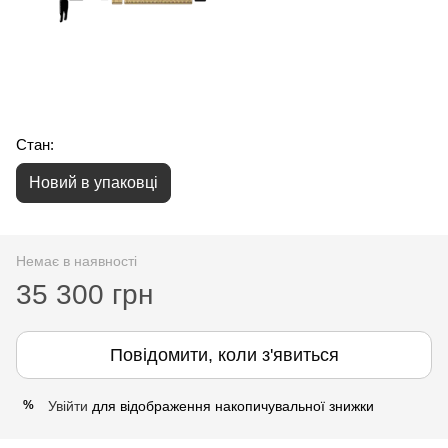
Стан:
Новий в упаковці
Немає в наявності
35 300 грн
Повідомити, коли з'явиться
Увійти
для відображення накопичувальної знижки
%