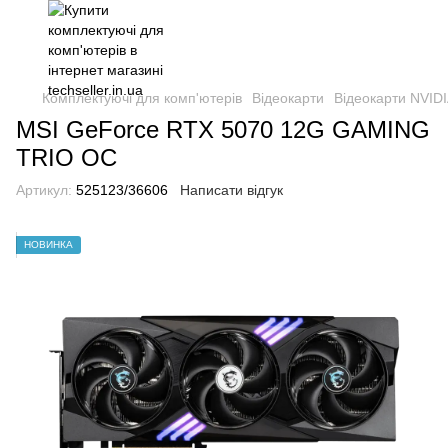
Комплектуючі для комп'ютерів
Відеокарти
Відеокарти NVIDI
MSI GeForce RTX 5070 12G GAMING
TRIO OC
Артикул:
525123/36606
Написати відгук
НОВИНКА