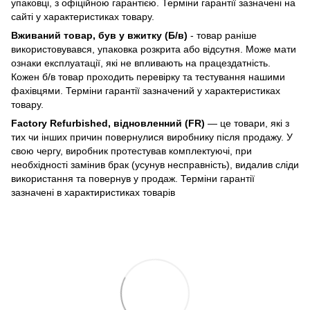
упаковці, з офіційною гарантією. Терміни гарантії зазначені на
сайті у характеристиках товару.
Вживаний товар, був у вжитку (Б/в)
- товар раніше
використовувався, упаковка розкрита або відсутня. Може мати
ознаки експлуатації, які не впливають на працездатність.
Кожен б/в товар проходить перевірку та тестування нашими
фахівцями. Терміни гарантії зазначений у характеристиках
товару.
Factory Refurbished, відновленний (FR)
— це товари, які з
тих чи інших причин повернулися виробнику після продажу. У
свою чергу, виробник протестував комплектуючі, при
необхідності замінив брак (усунув несправність), видалив сліди
використання та повернув у продаж. Терміни гарантії
зазначені в характиристиках товарів