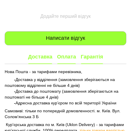
Додайте перший відгук
Написати відгук
Доставка
Оплата
Гарантія
Нова Пошта - за тарифами перевізника,
-
Доставка у відділення (замовлення зберігаються на
поштовому відділенні не більше 4 днів)
-
Доставка до поштомату (замовлення зберігаються на
поштоматі не більше 4 днів)
-
Адресна доставка кур’єром по всій території України
Самовиві: тільки по попередній домовленності. м. Київ. Вул.
Солом'янська 3 Б
​​​​​​ Кур'єрська доставка по м. Київ (Uklon Delivery) - за тарифами
кур'єрської служби, 100% передплата,
тільки товари вартістью