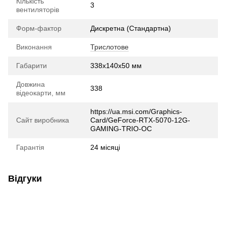
Кількість
3
вентиляторів
Форм-фактор
Дискретна (Стандартна)
Виконання
Трислотове
Габарити
338x140x50 мм
Довжина
338
відеокарти, мм
https://ua.msi.com/Graphics-
Сайт виробника
Card/GeForce-RTX-5070-12G-
GAMING-TRIO-OC
Гарантія
24 місяці
Відгуки