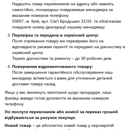
Надішліть товар перевізником на адресу або завезіть
самостійно, попередньо повідомивши менеджера за
вказаним номером телефону:
03057, м. Київ, вул. Сім'ї Бродських 31/33. та обов’язково
повідомте номер декларації нашому менеджеру.
Перевірка та передача в сервісний центр:
Після отримання товару ми перевіримо його на
відповідність умовам гарантії та передамо на діагностику в
сервісний центр.
Термін діагностики та ремонту – до 30 робочих днів.
Повернення відремонтованого товару:
Після завершення гарантійного обслуговування наш
менеджер зв’яжеться з вами для уточнення деталей
доставки товару назад.
Якщо у вас виникнуть запитання щодо процедури, наші
фахівці завжди готові допомогти за вказаним номером
телефону.
Усі послуги перевізників або комісії за переказ грошей
відбуваються за рахунок покупця.
Новий товар
– це абсолютно новий товар у нерозкритій