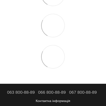
063 800-88-89
066 800-88-89
067 800-88-89
Контактна інформація