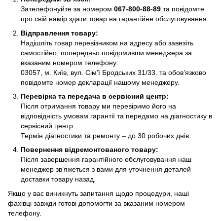
Зателефонуйте за номером
067-800-88-89
та повідомте
про свій намір здати товар на гарантійне обслуговування.
Відправлення товару:
Надішліть товар перевізником на адресу або завезіть
самостійно, попередньо повідомивши менеджера за
вказаним номером телефону:
03057, м. Київ, вул. Сім'ї Бродських 31/33. та обов’язково
повідомте номер декларації нашому менеджеру.
Перевірка та передача в сервісний центр:
Після отримання товару ми перевіримо його на
відповідність умовам гарантії та передамо на діагностику в
сервісний центр.
Термін діагностики та ремонту – до 30 робочих днів.
Повернення відремонтованого товару:
Після завершення гарантійного обслуговування наш
менеджер зв’яжеться з вами для уточнення деталей
доставки товару назад.
Якщо у вас виникнуть запитання щодо процедури, наші
фахівці завжди готові допомогти за вказаним номером
телефону.