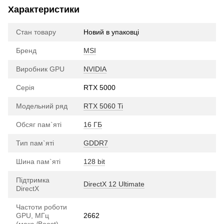
Характеристики
Стан товару
Новий в упаковці
Бренд
MSI
Виробник GPU
NVIDIA
Серія
RTX 5000
Модельний ряд
RTX 5060 Ti
Обсяг пам`яті
16 ГБ
Тип пам`яті
GDDR7
Шина пам`яті
128 bit
Підтримка
DirectX 12 Ultimate
DirectX
Частоти роботи
GPU, МГц
2662
(макс./Boost)