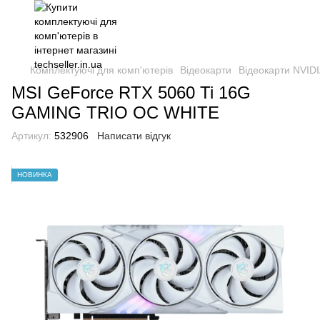
Комплектуючі для комп'ютерів
Відеокарти
Відеокарти NVIDI
MSI GeForce RTX 5060 Ti 16G
GAMING TRIO OC WHITE
Артикул:
532906
Написати відгук
НОВИНКА