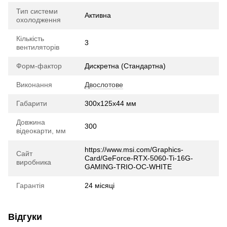
Тип системи
Активна
охолодження
Кількість
3
вентиляторів
Форм-фактор
Дискретна (Стандартна)
Виконання
Двослотове
Габарити
300x125x44 мм
Довжина
300
відеокарти, мм
https://www.msi.com/Graphics-
Сайт
Card/GeForce-RTX-5060-Ti-16G-
виробника
GAMING-TRIO-OC-WHITE
Гарантія
24 місяці
Відгуки