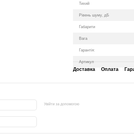
Тихий
Рівень шуму, дБ
Габарити
Вага
Гарантія:
Артикул
Доставка
Оплата
Гар
Увійти за допомогою