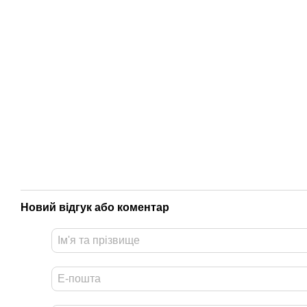
Новий відгук або коментар