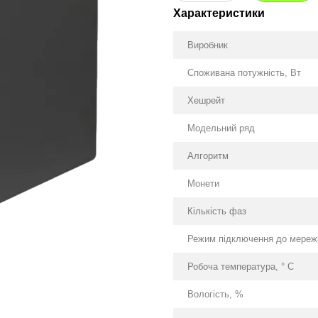
Характеристики
Виробник
Споживана потужність, Вт
Хешрейт
Модельний ряд
Алгоритм
Монети
Кількість фаз
Режим підключення до мережі
Робоча температура, ° С
Вологість, %