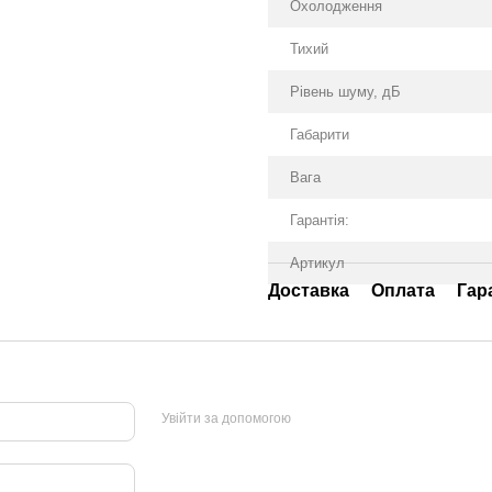
Охолодження
Тихий
Рівень шуму, дБ
Габарити
Вага
Гарантія:
Артикул
Доставка
Оплата
Гар
Увійти за допомогою