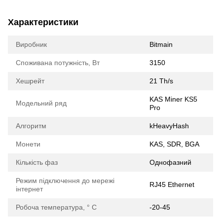
Характеристики
Виробник
Bitmain
Споживана потужність, Вт
3150
Хешрейт
21 Th/s
KAS Miner KS5
Модельний ряд
Pro
Алгоритм
kHeavyHash
Монети
KAS, SDR, BGA
Кількість фаз
Oднофазний
Режим підключення до мережі
RJ45 Ethernet
інтернет
Робоча температура, ° С
-20-45