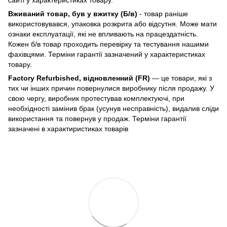
Вживаний товар, був у вжитку (Б/в)
- товар раніше
використовувався, упаковка розкрита або відсутня. Може мати
ознаки експлуатації, які не впливають на працездатність.
Кожен б/в товар проходить перевірку та тестування нашими
фахівцями. Терміни гарантії зазначений у характеристиках
товару.
Factory Refurbished, відновленний (FR)
— це товари, які з
тих чи інших причин повернулися виробнику після продажу. У
свою чергу, виробник протестував комплектуючі, при
необхідності замінив брак (усунув несправність), видалив сліди
використання та повернув у продаж. Терміни гарантії
зазначені в характиристиках товарів