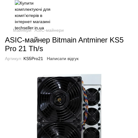
Майнери
ASIC-майнери
ASIC-майнер Bitmain Antminer KS5
Pro 21 Th/s
Артикул:
KS5Pro21
Написати відгук