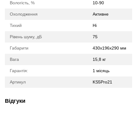
Вологість, %
10-90
Охолодження
Активне
Тихий
Ні
Рівень шуму, дБ
75
Габарити
430x196x290 мм
Вага
15,8 кг
Гарантія:
1 місяць
Артикул
KS5Pro21
Відгуки