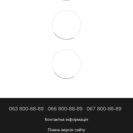
063 800-88-89
066 800-88-89
067 800-88-89
Контактна інформація
Повна версія сайту