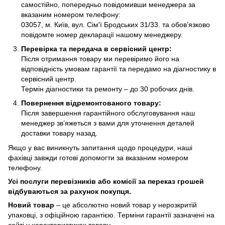
самостійно, попередньо повідомивши менеджера за
вказаним номером телефону:
03057, м. Київ, вул. Сім'ї Бродських 31/33. та обов’язково
повідомте номер декларації нашому менеджеру.
Перевірка та передача в сервісний центр:
Після отримання товару ми перевіримо його на
відповідність умовам гарантії та передамо на діагностику в
сервісний центр.
Термін діагностики та ремонту – до 30 робочих днів.
Повернення відремонтованого товару:
Після завершення гарантійного обслуговування наш
менеджер зв’яжеться з вами для уточнення деталей
доставки товару назад.
Якщо у вас виникнуть запитання щодо процедури, наші
фахівці завжди готові допомогти за вказаним номером
телефону.
Усі послуги перевізників або комісії за переказ грошей
відбуваються за рахунок покупця.
Новий товар
– це абсолютно новий товар у нерозкритій
упаковці, з офіційною гарантією. Терміни гарантії зазначені на
сайті у характеристиках товару.