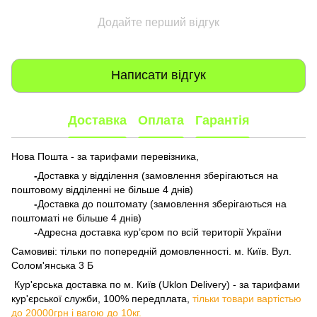
Додайте перший відгук
Написати відгук
Доставка
Оплата
Гарантія
Нова Пошта - за тарифами перевізника,
-
Доставка у відділення (замовлення зберігаються на
поштовому відділенні не більше 4 днів)
-
Доставка до поштомату (замовлення зберігаються на
поштоматі не більше 4 днів)
-
Адресна доставка кур’єром по всій території України
Самовиві: тільки по попередній домовленності. м. Київ. Вул.
Солом'янська 3 Б
​​​​​​ Кур'єрська доставка по м. Київ (Uklon Delivery) - за тарифами
кур'єрської служби, 100% передплата,
тільки товари вартістью
до 20000грн і вагою до 10кг.