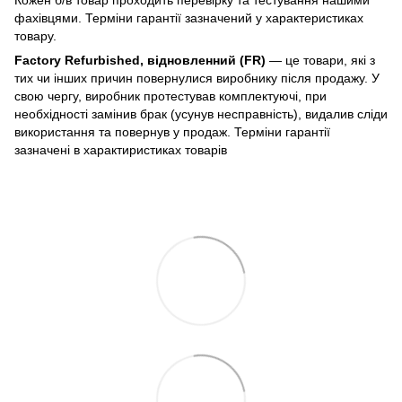
фахівцями. Терміни гарантії зазначений у характеристиках
товару.
Factory Refurbished, відновленний (FR)
— це товари, які з
тих чи інших причин повернулися виробнику після продажу. У
свою чергу, виробник протестував комплектуючі, при
необхідності замінив брак (усунув несправність), видалив сліди
використання та повернув у продаж. Терміни гарантії
зазначені в характиристиках товарів