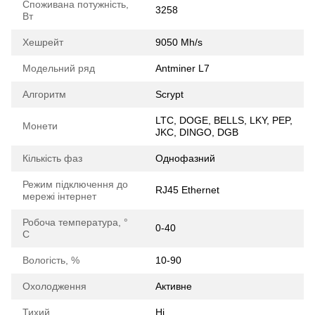
Споживана потужність,
3258
Вт
Хешрейт
9050 Mh/s
Модельний ряд
Antminer L7
Алгоритм
Scrypt
LTC, DOGE, BELLS, LKY, PEP,
Монети
JKC, DINGO, DGB
Кількість фаз
Oднофазний
Режим підключення до
RJ45 Ethernet
мережі інтернет
Робоча температура, °
0-40
С
Вологість, %
10-90
Охолодження
Активне
Тихий
Ні