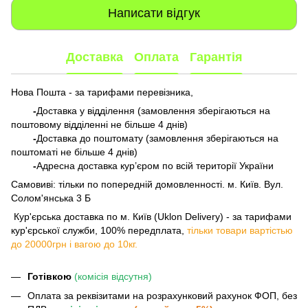
Написати відгук
Доставка
Оплата
Гарантія
Нова Пошта - за тарифами перевізника,
-
Доставка у відділення (замовлення зберігаються на
поштовому відділенні не більше 4 днів)
-
Доставка до поштомату (замовлення зберігаються на
поштоматі не більше 4 днів)
-
Адресна доставка кур’єром по всій території України
Самовиві: тільки по попередній домовленності. м. Київ. Вул.
Солом'янська 3 Б
​​​​​​ Кур'єрська доставка по м. Київ (Uklon Delivery) - за тарифами
кур'єрської служби, 100% передплата,
тільки товари вартістью
до 20000грн і вагою до 10кг.
Готівкою
(комісія відсутня)
Оплата за реквізитами на розрахунковий рахунок ФОП, без