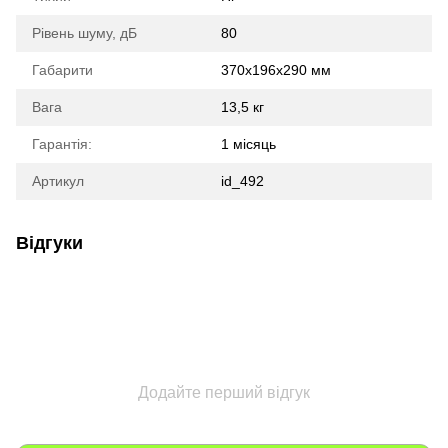
Рівень шуму, дБ
80
Габарити
370x196x290 мм
Вага
13,5 кг
Гарантія:
1 місяць
Артикул
id_492
Відгуки
Додайте перший відгук