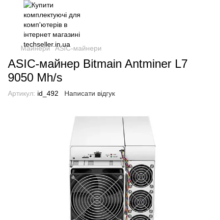
Майнери
ASIC-майнери
ASIC-майнер Bitmain Antminer L7
9050 Mh/s
Артикул:
id_492
Написати відгук