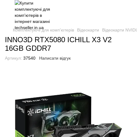
Комплектуючі для комп'ютерів
Відеокарти
Відеокарти NVIDI
INNO3D RTX5080 ICHILL X3 V2
16GB GDDR7
Артикул:
37540
Написати відгук