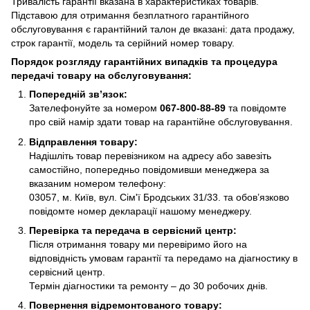
Тривалість гарантії вказана в характеристиках товарів.
Підставою для отримання безплатного гарантійного
обслуговування є гарантійний талон де вказані: дата продажу,
строк гарантії, модель та серійний номер товару.
Порядок розгляду гарантійних випадків та процедура
передачі товару на обслуговування:
Попередній зв’язок:
Зателефонуйте за номером
067-800-88-89
та повідомте
про свій намір здати товар на гарантійне обслуговування.
Відправлення товару:
Надішліть товар перевізником на адресу або завезіть
самостійно, попередньо повідомивши менеджера за
вказаним номером телефону:
03057, м. Київ, вул. Сім'ї Бродських 31/33. та обов’язково
повідомте номер декларації нашому менеджеру.
Перевірка та передача в сервісний центр:
Після отримання товару ми перевіримо його на
відповідність умовам гарантії та передамо на діагностику в
сервісний центр.
Термін діагностики та ремонту – до 30 робочих днів.
Повернення відремонтованого товару: