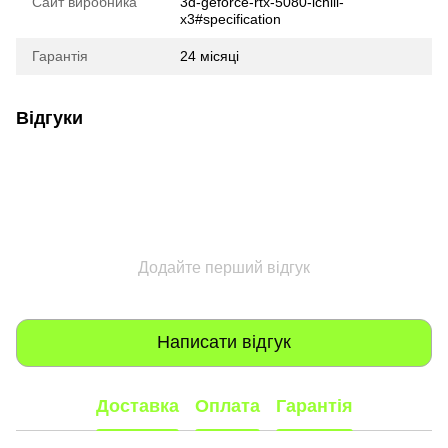
Сайт виробника
3d-geforce-rtx-5080-ichill-
x3#specification
Гарантія
24 місяці
Відгуки
Додайте перший відгук
Написати відгук
Доставка
Оплата
Гарантія