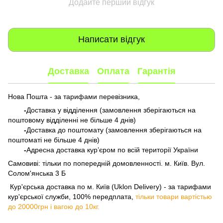
Додайте перший відгук
Написати відгук
Доставка
Оплата
Гарантія
Нова Пошта - за тарифами перевізника,
-
Доставка у відділення (замовлення зберігаються на
поштовому відділенні не більше 4 днів)
-
Доставка до поштомату (замовлення зберігаються на
поштоматі не більше 4 днів)
-
Адресна доставка кур’єром по всій території України
Самовиві: тільки по попередній домовленності. м. Київ. Вул.
Солом'янська 3 Б
​​​​​​ Кур'єрська доставка по м. Київ (Uklon Delivery) - за тарифами
кур'єрської служби, 100% передплата,
тільки товари вартістью
до 20000грн і вагою до 10кг.