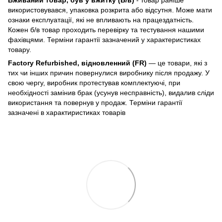
використовувався, упаковка розкрита або відсутня. Може мати
ознаки експлуатації, які не впливають на працездатність.
Кожен б/в товар проходить перевірку та тестування нашими
фахівцями. Терміни гарантії зазначений у характеристиках
товару.
Factory Refurbished, відновленний (FR)
— це товари, які з
тих чи інших причин повернулися виробнику після продажу. У
свою чергу, виробник протестував комплектуючі, при
необхідності замінив брак (усунув несправність), видалив сліди
використання та повернув у продаж. Терміни гарантії
зазначені в характиристиках товарів