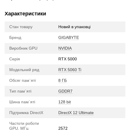
Характеристики
Стан товару
Новий в упаковці
Бренд
GIGABYTE
Виробник GPU
NVIDIA
Серія
RTX 5000
Модельний ряд
RTX 5060 Ti
Обсяг пам`яті
8 ГБ
Тип пам`яті
GDDR7
Шина пам`яті
128 bit
Підтримка DirectX
DirectX 12 Ultimate
Частоти роботи
GPU, МГц
2572