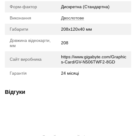
Форм-фактор
Дискретна (Стандартна)
Виконання
Двослотове
Габарити
208x120x40 мм
Довжина відеокарти,
208
мм
https://www.gigabyte.com/Graphic
Сайт виробника
s-Card/GV-N506TWF2-8GD
Гарантія
24 місяці
Відгуки