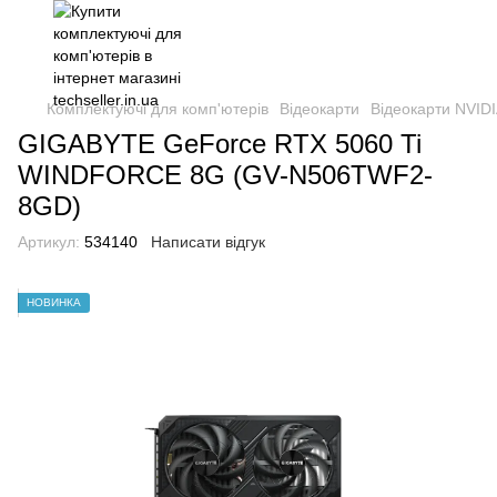
Комплектуючі для комп'ютерів
Відеокарти
Відеокарти NVIDI
GIGABYTE GeForce RTX 5060 Ti
WINDFORCE 8G (GV-N506TWF2-
8GD)
Артикул:
534140
Написати відгук
НОВИНКА