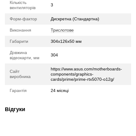
Кількість
3
вентиляторів
Форм-фактор
Дискретна (Стандартна)
Виконання
Трислотове
Габарити
304x126x50 мм
Довжина
304
відеокарти, мм
https://www.asus.com/motherboards-
Сайт
components/graphics-
виробника
cards/prime/prime-rtx5070-o12g/
Гарантія
24 місяці
Відгуки