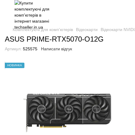
Комплектуючі для комп'ютерів
Відеокарти
Відеокарти NVIDI
ASUS PRIME-RTX5070-O12G
Артикул:
525575
Написати відгук
НОВИНКА