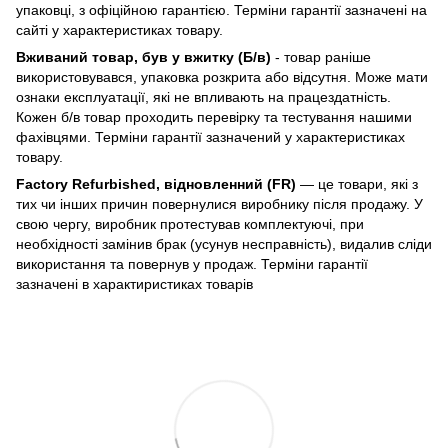
упаковці, з офіційною гарантією. Терміни гарантії зазначені на
сайті у характеристиках товару.
Вживаний товар, був у вжитку (Б/в)
- товар раніше
використовувався, упаковка розкрита або відсутня. Може мати
ознаки експлуатації, які не впливають на працездатність.
Кожен б/в товар проходить перевірку та тестування нашими
фахівцями. Терміни гарантії зазначений у характеристиках
товару.
Factory Refurbished, відновленний (FR)
— це товари, які з
тих чи інших причин повернулися виробнику після продажу. У
свою чергу, виробник протестував комплектуючі, при
необхідності замінив брак (усунув несправність), видалив сліди
використання та повернув у продаж. Терміни гарантії
зазначені в характиристиках товарів