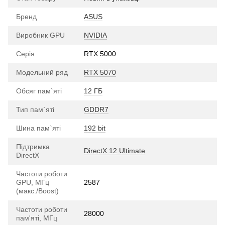
Бренд
ASUS
Виробник GPU
NVIDIA
Серія
RTX 5000
Модельний ряд
RTX 5070
Обсяг пам`яті
12 ГБ
Тип пам`яті
GDDR7
Шина пам`яті
192 bit
Підтримка
DirectX 12 Ultimate
DirectX
Частоти роботи
GPU, МГц
2587
(макс./Boost)
Частоти роботи
28000
пам'яті, МГц