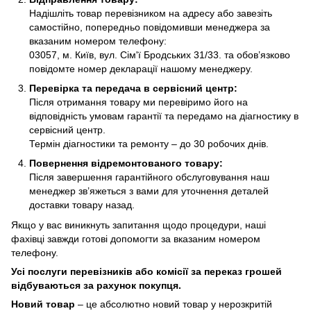
Надішліть товар перевізником на адресу або завезіть
самостійно, попередньо повідомивши менеджера за
вказаним номером телефону:
03057, м. Київ, вул. Сім'ї Бродських 31/33. та обов’язково
повідомте номер декларації нашому менеджеру.
Перевірка та передача в сервісний центр:
Після отримання товару ми перевіримо його на
відповідність умовам гарантії та передамо на діагностику в
сервісний центр.
Термін діагностики та ремонту – до 30 робочих днів.
Повернення відремонтованого товару:
Після завершення гарантійного обслуговування наш
менеджер зв’яжеться з вами для уточнення деталей
доставки товару назад.
Якщо у вас виникнуть запитання щодо процедури, наші
фахівці завжди готові допомогти за вказаним номером
телефону.
Усі послуги перевізників або комісії за переказ грошей
відбуваються за рахунок покупця.
Новий товар
– це абсолютно новий товар у нерозкритій