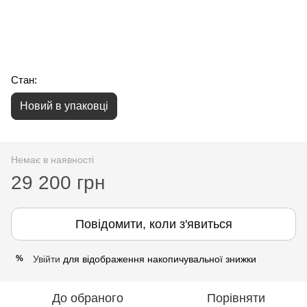
Стан:
Новий в упаковці
Немає в наявності
29 200 грн
Повідомити, коли з'явиться
Увійти
для відображення накопичувальної знижки
%
До обраного
Порівняти