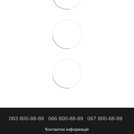
063 800-88-89
066 800-88-89
067 800-88-89
Контактна інформація