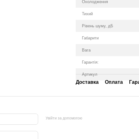
Охолодження
Тихий
Рівень шуму, дБ
Габарити
Вага
Гарантія:
Артикул
Доставка
Оплата
Гар
Увійти за допомогою