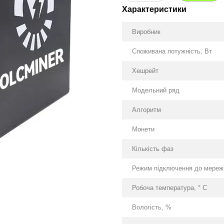
Характеристики
Виробник
Споживана потужність, Вт
Хешрейт
Модельний ряд
Алгоритм
Монети
Кількість фаз
Режим підключення до мережі
Робоча температура, ° С
Вологість, %