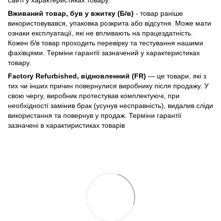
Вживаний товар, був у вжитку (Б/в)
- товар раніше
використовувався, упаковка розкрита або відсутня. Може мати
ознаки експлуатації, які не впливають на працездатність.
Кожен б/в товар проходить перевірку та тестування нашими
фахівцями. Терміни гарантії зазначений у характеристиках
товару.
Factory Refurbished, відновленний (FR)
— це товари, які з
тих чи інших причин повернулися виробнику після продажу. У
свою чергу, виробник протестував комплектуючі, при
необхідності замінив брак (усунув несправність), видалив сліди
використання та повернув у продаж. Терміни гарантії
зазначені в характиристиках товарів