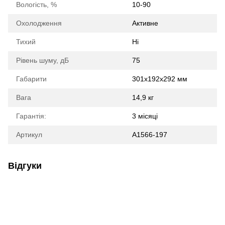
Вологість, %
10-90
Охолодження
Активне
Тихий
Ні
Рівень шуму, дБ
75
Габарити
301x192x292 мм
Вага
14,9 кг
Гарантія:
3 місяці
Артикул
A1566-197
Відгуки