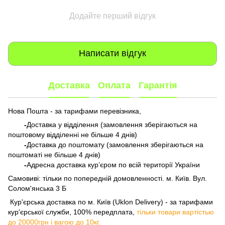
Додайте перший відгук
Написати відгук
Доставка
Оплата
Гарантія
Нова Пошта - за тарифами перевізника,
-
Доставка у відділення (замовлення зберігаються на
поштовому відділенні не більше 4 днів)
-
Доставка до поштомату (замовлення зберігаються на
поштоматі не більше 4 днів)
-
Адресна доставка кур’єром по всій території України
Самовиві: тільки по попередній домовленності. м. Київ. Вул.
Солом'янська 3 Б
​​​​​​ Кур'єрська доставка по м. Київ (Uklon Delivery) - за тарифами
кур'єрської служби, 100% передплата,
тільки товари вартістью
до 20000грн і вагою до 10кг.