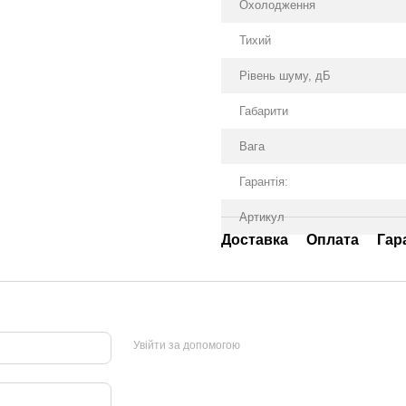
Охолодження
Тихий
Рівень шуму, дБ
Габарити
Вага
Гарантія:
Артикул
Доставка
Оплата
Гар
Увійти за допомогою