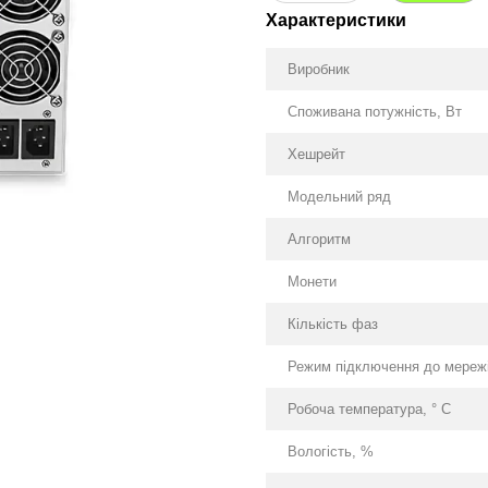
Характеристики
Виробник
Споживана потужність, Вт
Хешрейт
Модельний ряд
Алгоритм
Монети
Кількість фаз
Режим підключення до мережі
Робоча температура, ° С
Вологість, %