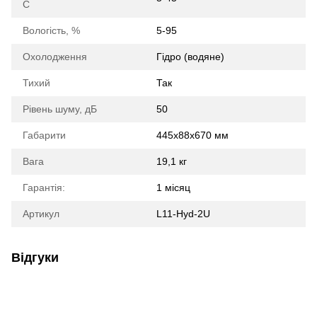
С
Вологість, %
5-95
Охолодження
Гідро (водяне)
Тихий
Так
Рівень шуму, дБ
50
Габарити
445x88x670 мм
Вага
19,1 кг
Гарантія:
1 місяц
Артикул
L11-Hyd-2U
Відгуки