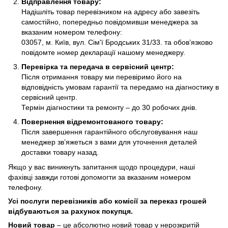
Відправлення товару:
Надішліть товар перевізником на адресу або завезіть
самостійно, попередньо повідомивши менеджера за
вказаним номером телефону:
03057, м. Київ, вул. Сім'ї Бродських 31/33. та обов’язково
повідомте номер декларації нашому менеджеру.
Перевірка та передача в сервісний центр:
Після отримання товару ми перевіримо його на
відповідність умовам гарантії та передамо на діагностику в
сервісний центр.
Термін діагностики та ремонту – до 30 робочих днів.
Повернення відремонтованого товару:
Після завершення гарантійного обслуговування наш
менеджер зв’яжеться з вами для уточнення деталей
доставки товару назад.
Якщо у вас виникнуть запитання щодо процедури, наші
фахівці завжди готові допомогти за вказаним номером
телефону.
Усі послуги перевізників або комісії за переказ грошей
відбуваються за рахунок покупця.
Новий товар
– це абсолютно новий товар у нерозкритій