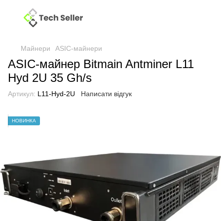
Майнери
ASIC-майнери
ASIC-майнер Bitmain Antminer L11
Hyd 2U 35 Gh/s
Артикул:
L11-Hyd-2U
Написати відгук
НОВИНКА