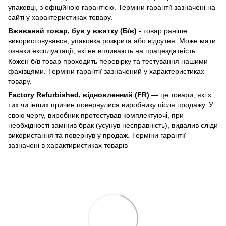
упаковці, з офіційною гарантією. Терміни гарантії зазначені на
сайті у характеристиках товару.
Вживаний товар, був у вжитку (Б/в)
- товар раніше
використовувався, упаковка розкрита або відсутня. Може мати
ознаки експлуатації, які не впливають на працездатність.
Кожен б/в товар проходить перевірку та тестування нашими
фахівцями. Терміни гарантії зазначений у характеристиках
товару.
Factory Refurbished, відновленний (FR)
— це товари, які з
тих чи інших причин повернулися виробнику після продажу. У
свою чергу, виробник протестував комплектуючі, при
необхідності замінив брак (усунув несправність), видалив сліди
використання та повернув у продаж. Терміни гарантії
зазначені в характиристиках товарів