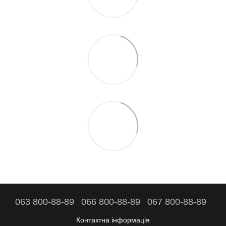
063 800-88-89
066 800-88-89
067 800-88-89
Контактна інформація