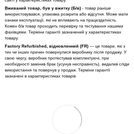
Вживаний товар, був у вжитку (Б/в)
- товар раніше
використовувався, упаковка розкрита або відсутня. Може мати
ознаки експлуатації, які не впливають на працездатність.
Кожен б/в товар проходить перевірку та тестування нашими
фахівцями. Терміни гарантії зазначений у характеристиках
товару.
Factory Refurbished, відновленний (FR)
— це товари, які з
тих чи інших причин повернулися виробнику після продажу. У
свою чергу, виробник протестував комплектуючі, при
необхідності замінив брак (усунув несправність), видалив сліди
використання та повернув у продаж. Терміни гарантії
зазначені в характиристиках товарів