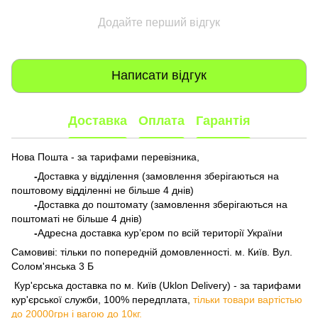
Додайте перший відгук
Написати відгук
Доставка
Оплата
Гарантія
Нова Пошта - за тарифами перевізника,
-
Доставка у відділення (замовлення зберігаються на
поштовому відділенні не більше 4 днів)
-
Доставка до поштомату (замовлення зберігаються на
поштоматі не більше 4 днів)
-
Адресна доставка кур’єром по всій території України
Самовиві: тільки по попередній домовленності. м. Київ. Вул.
Солом'янська 3 Б
​​​​​​ Кур'єрська доставка по м. Київ (Uklon Delivery) - за тарифами
кур'єрської служби, 100% передплата,
тільки товари вартістью
до 20000грн і вагою до 10кг.