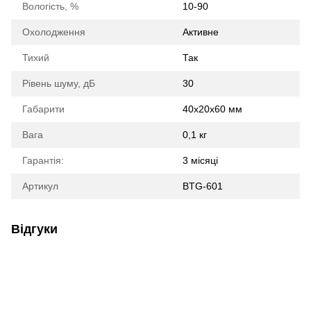
Вологість, %
10-90
Охолодження
Активне
Тихий
Так
Рівень шуму, дБ
30
Габарити
40x20x60 мм
Вага
0,1 кг
Гарантія:
3 місяці
Артикул
BTG-601
Відгуки