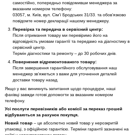
самостійно, попередньо повідомивши менеджера за
вказаним номером телефону:
03057, м. Київ, вул. Сім'ї Бродських 31/33. та обов’язково
повідомте номер декларації нашому менеджеру.
Перевірка та передача в сервісний центр:
Після отримання товару ми перевіримо його на
відповідність умовам гарантії та передамо на діагностику в
сервісний центр.
Термін діагностики та ремонту – до 30 робочих днів.
Повернення відремонтованого товару:
Після завершення гарантійного обслуговування наш
менеджер зв’яжеться з вами для уточнення деталей
доставки товару назад.
Якщо у вас виникнуть запитання щодо процедури, наші
фахівці завжди готові допомогти за вказаним номером
телефону.
Усі послуги перевізників або комісії за переказ грошей
відбуваються за рахунок покупця.
Новий товар
– це абсолютно новий товар у нерозкритій
упаковці, з офіційною гарантією. Терміни гарантії зазначені на
сайті у характеристиках товару.