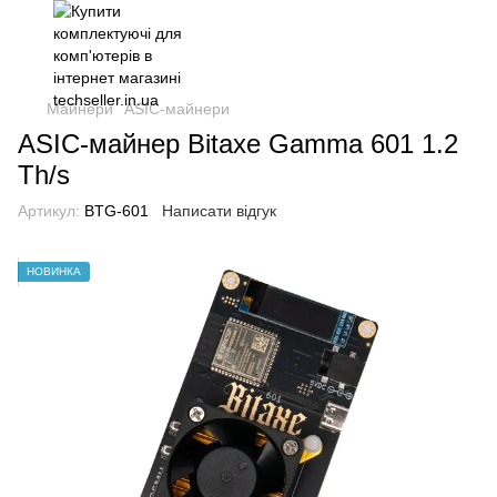
Майнери
ASIC-майнери
ASIC-майнер Bitaxe Gamma 601 1.2
Th/s
Артикул:
BTG-601
Написати відгук
НОВИНКА