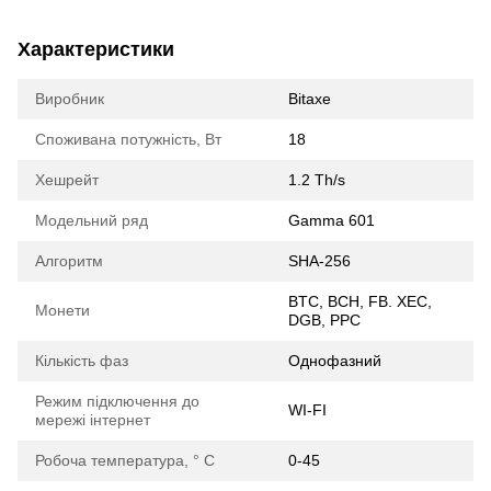
Характеристики
Виробник
Bitaxe
Споживана потужність, Вт
18
Хешрейт
1.2 Th/s
Модельний ряд
Gamma 601
Алгоритм
SHA-256
BTC, BCH, FB. XEC,
Монети
DGB, PPC
Кількість фаз
Oднофазний
Режим підключення до
WI-FI
мережі інтернет
Робоча температура, ° С
0-45