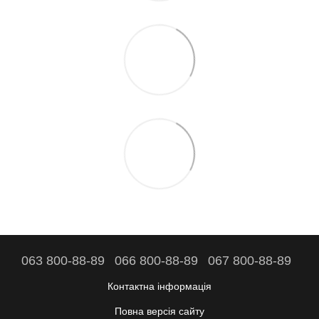
063 800-88-89
066 800-88-89
067 800-88-89
Контактна інформація
Повна версія сайту