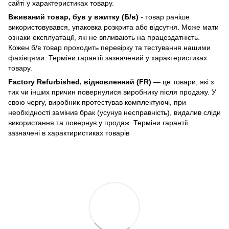
сайті у характеристиках товару.
Вживаний товар, був у вжитку (Б/в)
- товар раніше
використовувався, упаковка розкрита або відсутня. Може мати
ознаки експлуатації, які не впливають на працездатність.
Кожен б/в товар проходить перевірку та тестування нашими
фахівцями. Терміни гарантії зазначений у характеристиках
товару.
Factory Refurbished, відновленний (FR)
— це товари, які з
тих чи інших причин повернулися виробнику після продажу. У
свою чергу, виробник протестував комплектуючі, при
необхідності замінив брак (усунув несправність), видалив сліди
використання та повернув у продаж. Терміни гарантії
зазначені в характиристиках товарів