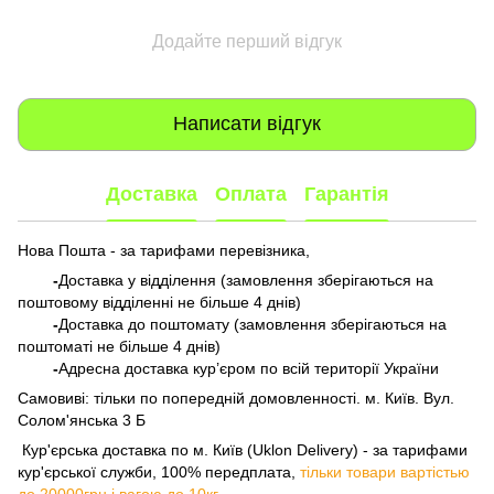
Додайте перший відгук
Написати відгук
Доставка
Оплата
Гарантія
Нова Пошта - за тарифами перевізника,
-
Доставка у відділення (замовлення зберігаються на
поштовому відділенні не більше 4 днів)
-
Доставка до поштомату (замовлення зберігаються на
поштоматі не більше 4 днів)
-
Адресна доставка кур’єром по всій території України
Самовиві: тільки по попередній домовленності. м. Київ. Вул.
Солом'янська 3 Б
​​​​​​ Кур'єрська доставка по м. Київ (Uklon Delivery) - за тарифами
кур'єрської служби, 100% передплата,
тільки товари вартістью
до 20000грн і вагою до 10кг.