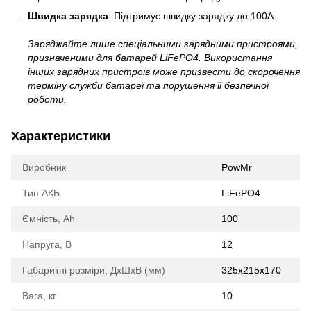
Швидка зарядка
: Підтримує швидку зарядку до 100A
Заряджайте лише спеціальними зарядними пристроями,
призначеними для батарей LiFePO4. Використання
інших зарядних пристроїв може призвести до скорочення
терміну служби батареї та порушення її безпечної
роботи.
Характеристики
Виробник
PowMr
Тип АКБ
LiFePO4
Ємність, Аh
100
Напруга, В
12
Габаритні розміри, ДхШхВ (мм)
325x215x170
Вага, кг
10