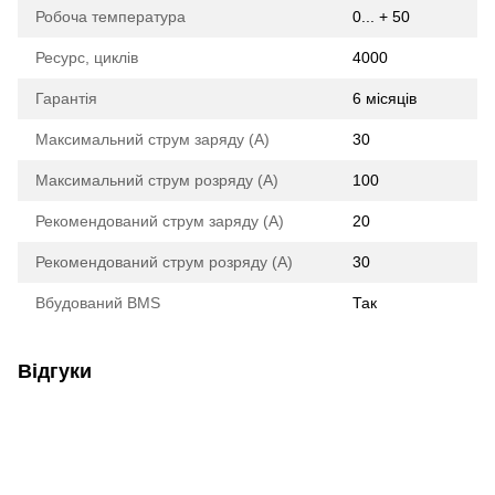
Робоча температура
0... + 50
Ресурс, циклів
4000
Гарантія
6 місяців
Максимальний струм заряду (А)
30
Максимальний струм розряду (А)
100
Рекомендований струм заряду (А)
20
Рекомендований струм розряду (А)
30
Вбудований BMS
Так
Відгуки