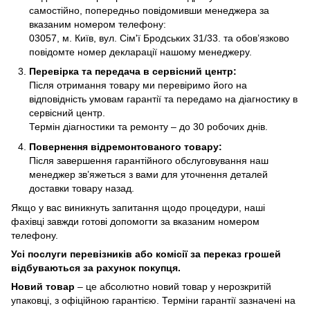
самостійно, попередньо повідомивши менеджера за
вказаним номером телефону:
03057, м. Київ, вул. Сім'ї Бродських 31/33. та обов’язково
повідомте номер декларації нашому менеджеру.
Перевірка та передача в сервісний центр:
Після отримання товару ми перевіримо його на
відповідність умовам гарантії та передамо на діагностику в
сервісний центр.
Термін діагностики та ремонту – до 30 робочих днів.
Повернення відремонтованого товару:
Після завершення гарантійного обслуговування наш
менеджер зв’яжеться з вами для уточнення деталей
доставки товару назад.
Якщо у вас виникнуть запитання щодо процедури, наші
фахівці завжди готові допомогти за вказаним номером
телефону.
Усі послуги перевізників або комісії за переказ грошей
відбуваються за рахунок покупця.
Новий товар
– це абсолютно новий товар у нерозкритій
упаковці, з офіційною гарантією. Терміни гарантії зазначені на