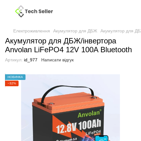
Електроживлення
Акумулятор для ДБЖ
Акумулятор для ДБ
Акумулятор для ДБЖ/інвертора
Anvolan LiFePO4 12V 100A Bluetooth
Артикул:
id_977
Написати відгук
НОВИНКА
−32%