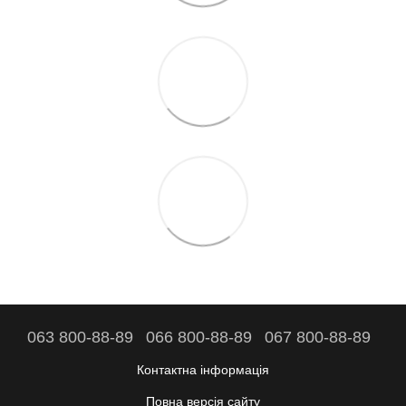
063 800-88-89
066 800-88-89
067 800-88-89
Контактна інформація
Повна версія сайту