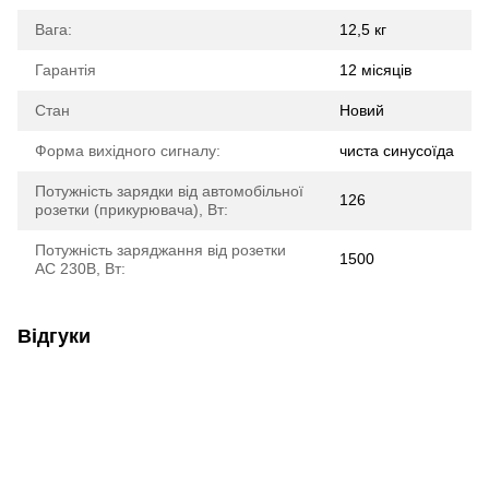
Вага:
12,5 кг
Гарантія
12 місяців
Стан
Новий
Форма вихідного сигналу:
чиста синусоїда
Потужність зарядки від автомобільної
126
розетки (прикурювача), Вт:
Потужність заряджання від розетки
1500
AC 230В, Вт:
Відгуки