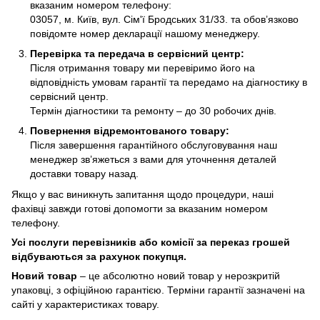
вказаним номером телефону:
03057, м. Київ, вул. Сім'ї Бродських 31/33. та обов’язково
повідомте номер декларації нашому менеджеру.
Перевірка та передача в сервісний центр:
Після отримання товару ми перевіримо його на
відповідність умовам гарантії та передамо на діагностику в
сервісний центр.
Термін діагностики та ремонту – до 30 робочих днів.
Повернення відремонтованого товару:
Після завершення гарантійного обслуговування наш
менеджер зв’яжеться з вами для уточнення деталей
доставки товару назад.
Якщо у вас виникнуть запитання щодо процедури, наші
фахівці завжди готові допомогти за вказаним номером
телефону.
Усі послуги перевізників або комісії за переказ грошей
відбуваються за рахунок покупця.
Новий товар
– це абсолютно новий товар у нерозкритій
упаковці, з офіційною гарантією. Терміни гарантії зазначені на
сайті у характеристиках товару.