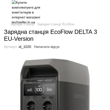
Зарядні станції
Зарядні станції Ecoflow
Зарядна станція EcoFlow DELTA 3
EU-Version
Артикул:
id_1020
Написати відгук