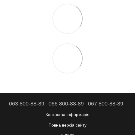
063 800-88-89
066 800-88-89
067 800-88-89
Контактна інформація
Повна версія сайту