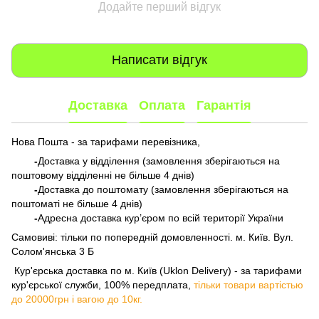
Додайте перший відгук
Написати відгук
Доставка
Оплата
Гарантія
Нова Пошта - за тарифами перевізника,
-
Доставка у відділення (замовлення зберігаються на
поштовому відділенні не більше 4 днів)
-
Доставка до поштомату (замовлення зберігаються на
поштоматі не більше 4 днів)
-
Адресна доставка кур’єром по всій території України
Самовиві: тільки по попередній домовленності. м. Київ. Вул.
Солом'янська 3 Б
​​​​​​ Кур'єрська доставка по м. Київ (Uklon Delivery) - за тарифами
кур'єрської служби, 100% передплата,
тільки товари вартістью
до 20000грн і вагою до 10кг.